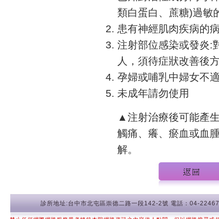
類白蛋白、蔗糖)過敏
患有神經肌肉疾病的
注射部位感染或發炎:
人，須待症狀改善後
孕婦或哺乳中婦女不
未成年請勿使用
▲注射治療後可能產
觸痛、癢、瘀血或血
解。
診所地址:台中市北屯區崇德二路一段142-2號 電話：04-22467