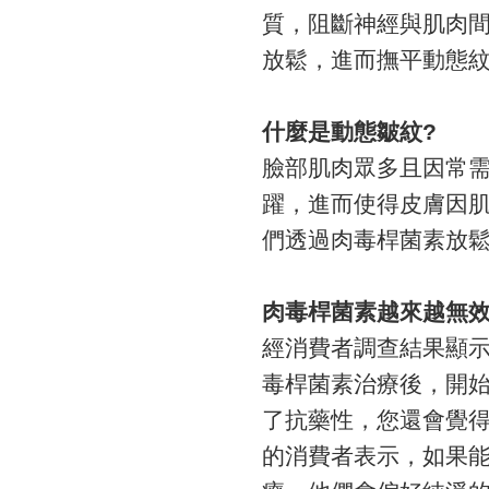
質，阻斷神經與肌肉
放鬆，進而撫平動態
什麼是動態皺紋?
臉部肌肉眾多且因常
躍，進而使得皮膚因
們透過肉毒桿菌素放
肉毒桿菌素越來越無效
經消費者調查結果顯示
毒桿菌素治療後，開
了抗藥性，您還會覺得
的消費者表示，如果