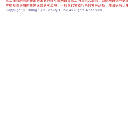
禁止任何網際網路服務業者轉錄本院網路資訊之內容供人點閱。但以網路搜尋或
本網站僅供相關醫療保健參考之用，不能取代醫療行為與醫師診斷，如遇疾病仍
Copyright © Chung Skin Beauty Clinic All Rights Reserved