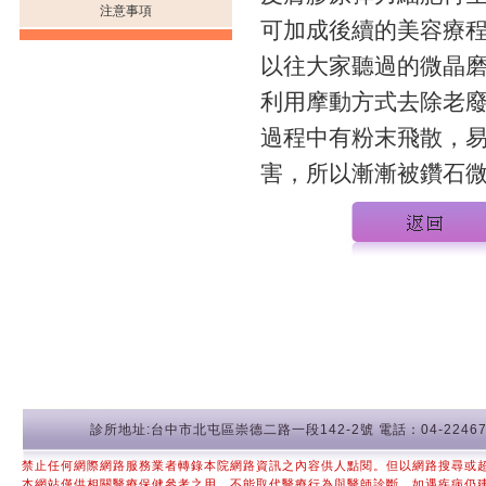
注意事項
可加成後續的美容療
以往大家聽過的微晶
利用摩動方式去除老
過程中有粉末飛散，
害，所以漸漸被鑽石
診所地址:台中市北屯區崇德二路一段142-2號 電話：04-22467
禁止任何網際網路服務業者轉錄本院網路資訊之內容供人點閱。但以網路搜尋或
本網站僅供相關醫療保健參考之用，不能取代醫療行為與醫師診斷，如遇疾病仍