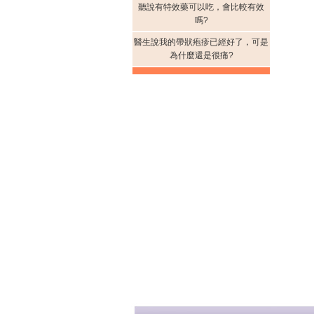
聽說有特效藥可以吃，會比較有效
嗎?
醫生說我的帶狀疱疹已經好了，可是
為什麼還是很痛?